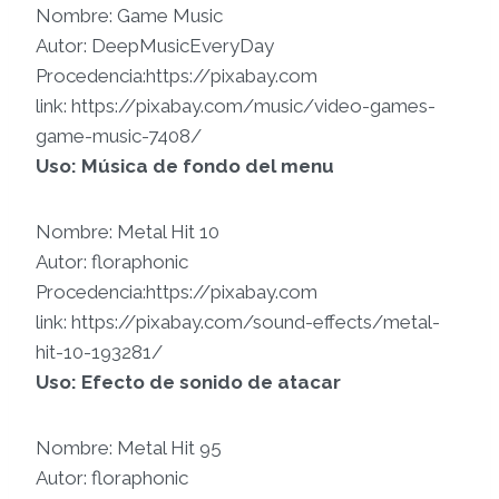
Nombre: Game Music
Autor: DeepMusicEveryDay
Procedencia:https://pixabay.com
link: https://pixabay.com/music/video-games-
game-music-7408/
Uso: Música de fondo del menu
Nombre: Metal Hit 10
Autor: floraphonic
Procedencia:https://pixabay.com
link: https://pixabay.com/sound-effects/metal-
hit-10-193281/
Uso: Efecto de sonido de atacar
Nombre: Metal Hit 95
Autor: floraphonic