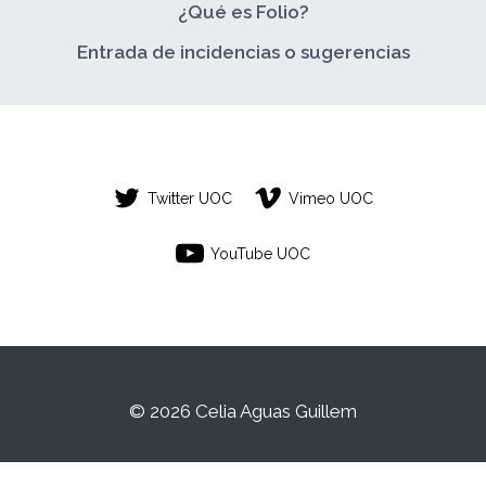
¿Qué es Folio?
Entrada de incidencias o sugerencias
Twitter UOC
Vimeo UOC
YouTube UOC
© 2026 Celia Aguas Guillem