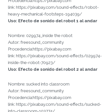
Procedencia:https://pixabay.com
link: https://pixabay.com/sound-effects/robot-
heavy-mechanical-footsteps-194039/
Uso: Efecto de sonido del robot 1 al andar
Nombre: 029974_inside the robot
Autor: freesound_community
Procedencia:https://pixabay.com
link: https://pixabay.com/sound-effects/029974-
inside-the-robot-70923/
Uso: Efecto de sonido del robot 2 al andar
Nombre: sucked into classroom
Autor: freesound_community
Procedencia:https://pixabay.com
link: https://pixabay.com/sound-effects/sucked-
into-classroom-103774/