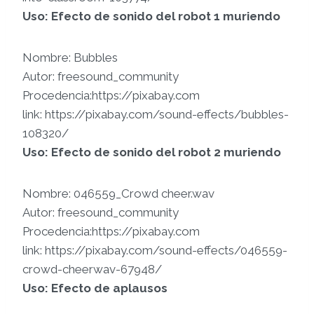
Uso: Efecto de sonido del robot 1 muriendo
Nombre: Bubbles
Autor: freesound_community
Procedencia:https://pixabay.com
link: https://pixabay.com/sound-effects/bubbles-
108320/
Uso: Efecto de sonido del robot 2 muriendo
Nombre: 046559_Crowd cheer.wav
Autor: freesound_community
Procedencia:https://pixabay.com
link: https://pixabay.com/sound-effects/046559-
crowd-cheerwav-67948/
Uso: Efecto de aplausos