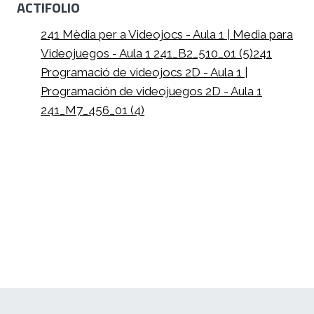
ACTIFOLIO
241 Mèdia per a Videojocs - Aula 1 | Media para
Videojuegos - Aula 1 241_B2_510_01 (5)
241
Programació de videojocs 2D - Aula 1 |
Programación de videojuegos 2D - Aula 1
241_M7_456_01 (4)