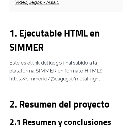
Videojuegos - Aula 1
1. Ejecutable HTML en
SIMMER
Este es el link del juego final subido a la
plataforma SIMMER en formato HTML5:
https://simmer.io/@cagugui/metal-fight
2. Resumen del proyecto
2.1 Resumen y conclusiones