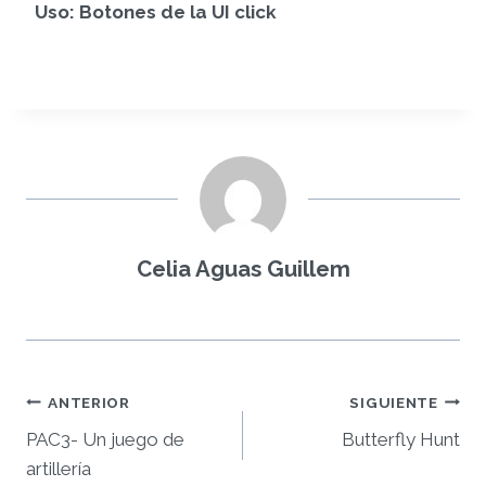
Uso: Botones de la UI click
Celia Aguas Guillem
Navegación
ANTERIOR
SIGUIENTE
PAC3- Un juego de
Butterfly Hunt
de
artillería